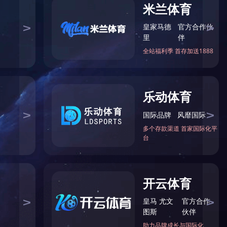
第四代毛肚生产线
洗袋烘干线