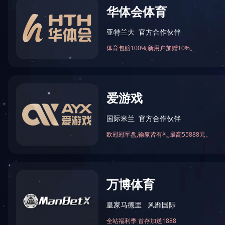
火锅底料工程案例
中式酱卤工程案例
酱腌菜调味品工程案例
中式
智慧餐厨
自