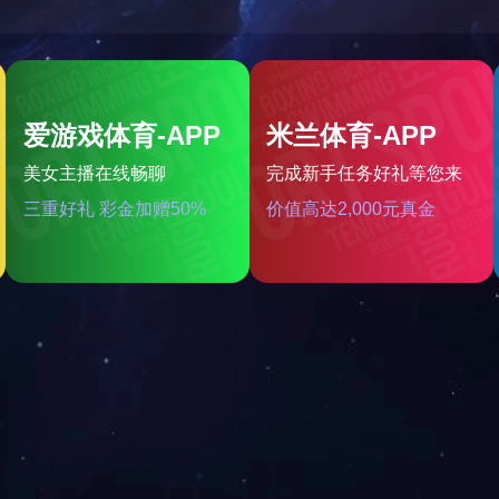
卤蛋烘烤机
连续式卤制机
首页
上一页
1
2
下一
新闻中心
工程案例
联系我们
公司动态
火锅底料工程案例
免责声明