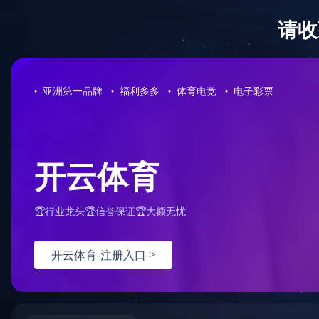
乐鱼平台
工程案例
首页
>
工
Engineering case