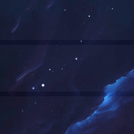
酱卤智能生产线工程
预制菜智能生产线
翻式卤制机生产线
旋拌式卤制机生产线