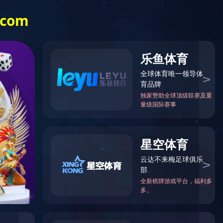
服务热线:
英文
028-82612998