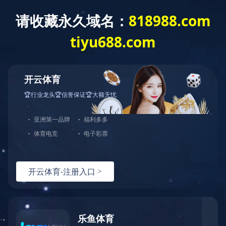
乐鱼平台
产品中心
工程案例
首页
>
工程案例
> 火
Engineering case