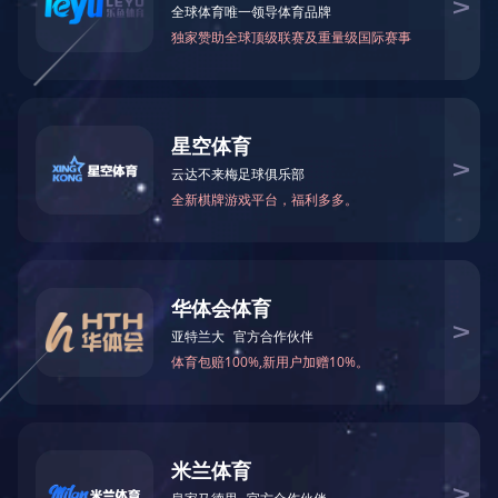
火锅底料工程案例
中式酱卤工程案例
酱腌菜调味品工程案例
智慧餐厨